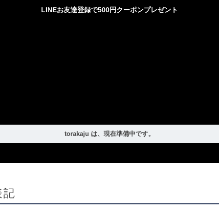
LINEお友達登録で500円クーポンプレゼント
torakaju は、現在準備中です。
表記