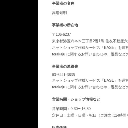
事業者の名称
高場知明
事業者の所在地
〒106-6237
東京都港区六本木三丁目2番1号 住友不動産六本
ネットショップ作成サービス「BASE」を運
torakaju に関するお問い合わせや、返品な
事業者の連絡先
ネットショップ作成サービス「BASE」を運
torakaju に関するお問い合わせや、返品な
営業時間・ショップ情報など
営業時間：9:30〜16:30
定休日：土曜・日曜・祝日（ご注文は24時間
販売価格