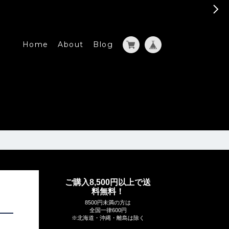
Home
About
Blog
ご購入8,500円以上で送
料無料！
8500円未満の方は
全国一律600円
※北海道・沖縄・離島は除く