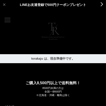
LINEお友達登録で500円クーポンプレゼント
torakaju は、現在準備中です。
ご購入8,500円以上で送料無料！
8500円未満の方は
全国一律600円
※北海道・沖縄・離島は除く